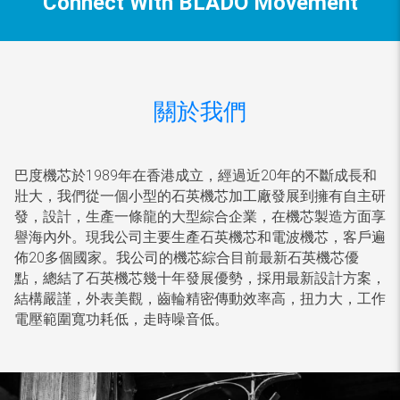
Connect With BLADO Movement
關於我們
巴度機芯於1989年在香港成立，經過近20年的不斷成長和
壯大，我們從一個小型的石英機芯加工廠發展到擁有自主研
發，設計，生產一條龍的大型綜合企業，在機芯製造方面享
譽海內外。現我公司主要生產石英機芯和電波機芯，客戶遍
佈20多個國家。我公司的機芯綜合目前最新石英機芯優
點，總結了石英機芯幾十年發展優勢，採用最新設計方案，
結構嚴謹，外表美觀，齒輪精密傳動效率高，扭力大，工作
電壓範圍寬功耗低，走時噪音低。