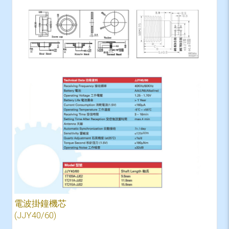
電波掛鐘機芯
(JJY40/60)